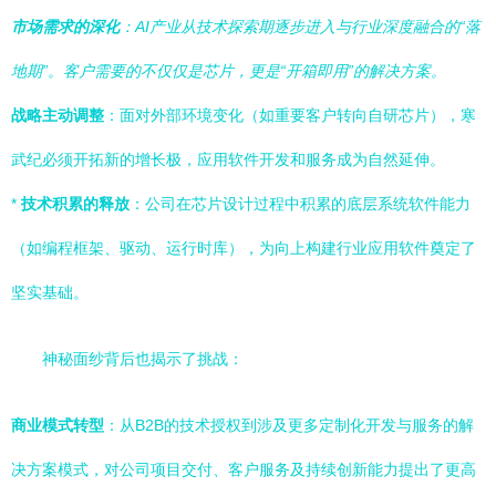
市场需求的深化
：AI产业从技术探索期逐步进入与行业深度融合的“落
地期”。客户需要的不仅仅是芯片，更是“开箱即用”的解决方案。
战略主动调整
：面对外部环境变化（如重要客户转向自研芯片），寒
武纪必须开拓新的增长极，应用软件开发和服务成为自然延伸。
*
技术积累的释放
：公司在芯片设计过程中积累的底层系统软件能力
（如编程框架、驱动、运行时库），为向上构建行业应用软件奠定了
坚实基础。
神秘面纱背后也揭示了挑战：
商业模式转型
：从B2B的技术授权到涉及更多定制化开发与服务的解
决方案模式，对公司项目交付、客户服务及持续创新能力提出了更高