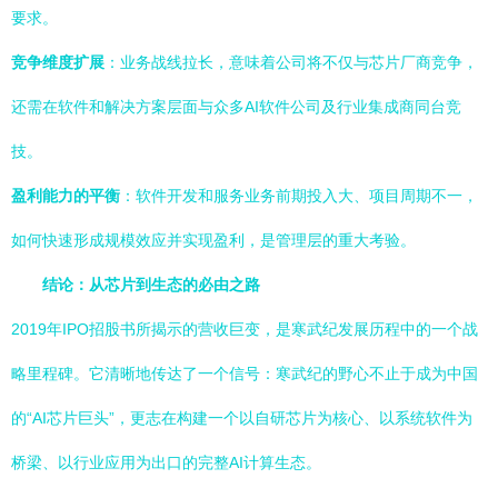
要求。
竞争维度扩展
：业务战线拉长，意味着公司将不仅与芯片厂商竞争，
还需在软件和解决方案层面与众多AI软件公司及行业集成商同台竞
技。
盈利能力的平衡
：软件开发和服务业务前期投入大、项目周期不一，
如何快速形成规模效应并实现盈利，是管理层的重大考验。
结论：从芯片到生态的必由之路
2019年IPO招股书所揭示的营收巨变，是寒武纪发展历程中的一个战
略里程碑。它清晰地传达了一个信号：寒武纪的野心不止于成为中国
的“AI芯片巨头”，更志在构建一个以自研芯片为核心、以系统软件为
桥梁、以行业应用为出口的完整AI计算生态。