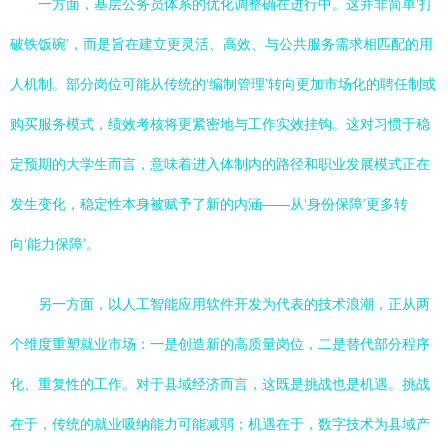
一方面，基层公务员体系的优化调整确在进行中。这并非简单‘打
破铁饭碗’，而是旨在建立更灵活、高效、与公共服务需求相匹配的用
人机制。部分岗位可能从传统的‘编制管理’转向更加市场化的聘任制或
购买服务模式，绩效考核将更紧密地与工作实效挂钩。这对习惯于稳
定预期的大学生而言，意味着进入体制内的路径和职业发展模式正在
发生变化，稳定性本身被赋予了新的内涵——从‘身份保障’更多转
向‘能力保障’。
另一方面，以人工智能应用软件开发为代表的技术浪潮，正从两
个维度重塑就业市场：一是创造新的高质量岗位，二是替代部分程序
化、重复性的工作。对于县域经济而言，这既是挑战也是机遇。挑战
在于，传统的就业吸纳能力可能减弱；机遇在于，数字技术为县域产