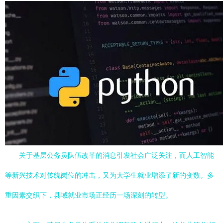
关于基层公务员队伍改革的消息引发社会广泛关注，而人工智能
等新兴技术对传统岗位的冲击，又为大学生就业增添了新的变数。多
重因素交织下，县域就业市场正经历一场深刻的转型。