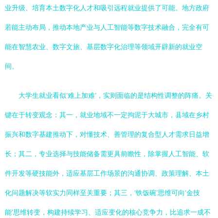
业升级、培育本土数字化人才和吸引远程就业提供了可能。地方政府
若能主动布局，推动本地产业与人工智能等数字技术融合，完全有可
能在智慧农业、数字文旅、基层数字化治理等领域开辟新的就业空
间。
大学生就业看似‘难上加难’，实则面临的是结构性调整的阵痛。关
键在于转变观念：其一，就业地域不一定拘泥于大城市，县域在乡村
振兴和数字基建推动下，对懂技术、善管理的复合型人才需求日益增
长；其二，专业选择与技能储备需更具前瞻性，除掌握人工智能、软
件开发等硬技能外，适应基层工作场景的沟通协调、政策理解、本土
化问题解决等软实力同样至关重要；其三，‘铁饭碗’思维可向‘金技
能’思维转变，构建持续学习、适应变化的核心竞争力，比追求一成不