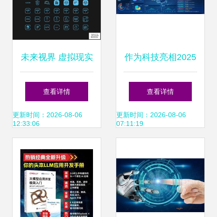
未来视界 虚拟现实
作为科技亮相2025
与人工智能跨界公
世界人工智能大
查看详情
查看详情
司的VI设计策略
会，引领人工智能
更新时间：2026-08-06
更新时间：2026-08-06
12:33:06
07:11:19
应用软件开发新潮
流