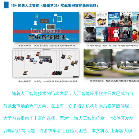
随着人工智能技术的迅猛发展，人工智能应用软件开发已成为当
前就业市场的热门方向。在上海，众多培训机构如雨后春笋般涌现，
为学习者提供了丰富的选择。面对“上海人工智能价格”、“软件开发培
训哪家好”等问题，许多求学者往往感到困惑。本文将以“上海容大职