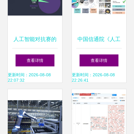
人工智能对抗赛的
中国信通院《人工
黎明时分 对话微
智能发展白皮书
查看详情
查看详情
软、OpenAI CEO
（产业应用篇）》
更新时间：2026-08-08
更新时间：2026-08-08
22:07:32
22:26:41
与AI应用软件开发
解读 2018年人工
新纪元
智能应用软件开发
新图景