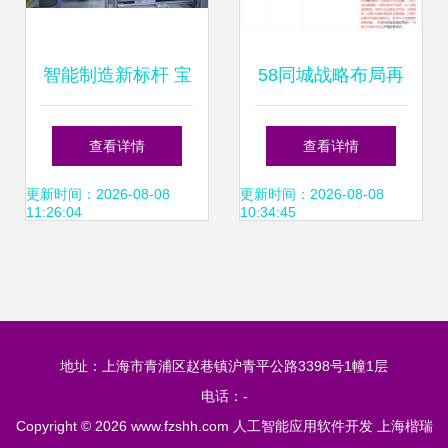
智能制造新标杆 宝
58同城战略布局再
马如何拓展工业4.0
落子 子公司经营范
查看详情
查看详情
与AI软件在生产线
围扩容，人工智能
更新时间：2026-08-08
更新时间：2026-08-08
11:26:04
10:34:45
上的应用
应用软件开发成新
焦点
地址：上海市青浦区赵巷镇沪青平公路3398号1幢1层
电话：-
Copyright © 2026
www.fzshh.com
人工智能应用软件开发
上海楷瑞