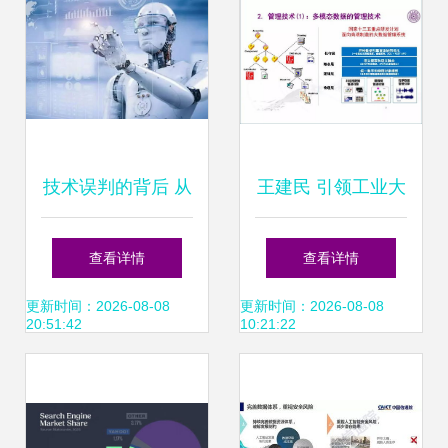
技术误判的背后 从
王建民 引领工业大
亚马逊人脸识别争
数据与人工智能融
查看详情
查看详情
议看人工智能应用
合创新的开拓者
更新时间：2026-08-08
更新时间：2026-08-08
20:51:42
10:21:22
的挑战与反思