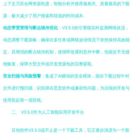
上下文乃至全网资源热度，智能分析并推荐最相关、质量最高的下载
源，极大减少了用户搜索和筛选的时间成本。
动态带宽管理与断点续传优化
：V3.5.0的引擎能实时监测网络状况，
动态调整下载策略，确保在多任务或网络波动情况下依然保持高效稳
定。其增强的断点续传机制，使得即使遇到意外中断，也能近乎无缝
地恢复，保障大型文件或开发资源包的完整获取。
安全扫描与风险预警
：集成了AI驱动的安全模块，能在下载过程中对
文件进行预扫描，识别潜在恶意软件或兼容性问题，为后续的开发与
使用筑起第一道防线。
二、 V3.5.0作为人工智能应用开发平台
豆包软件V3.5.0远不止是一个下载工具，它正逐步演进为一个面