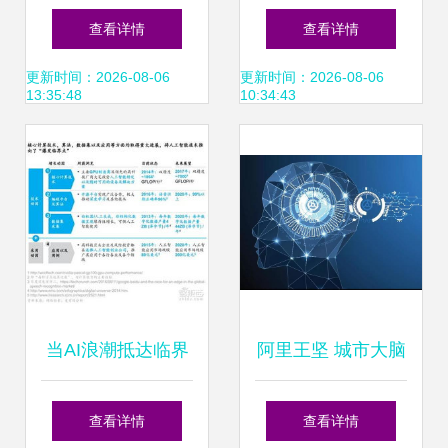
开发 物联网时代下
软件开发培训选择
查看详情
查看详情
的创新引擎
指南 聚焦课程与机
更新时间：2026-08-06
更新时间：2026-08-06
13:35:48
10:34:43
构比较
当AI浪潮抵达临界
阿里王坚 城市大脑
点 CEO在应用软件
——超越人工智能
查看详情
查看详情