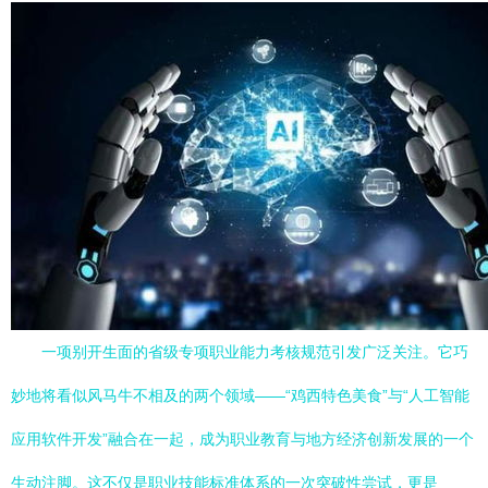
一项别开生面的省级专项职业能力考核规范引发广泛关注。它巧
妙地将看似风马牛不相及的两个领域——“鸡西特色美食”与“人工智能
应用软件开发”融合在一起，成为职业教育与地方经济创新发展的一个
生动注脚。这不仅是职业技能标准体系的一次突破性尝试，更是